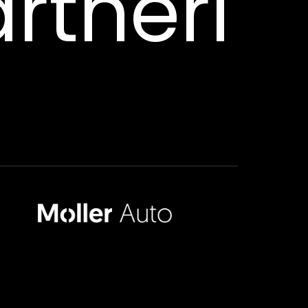
rtneri