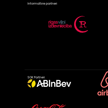
Informatīvie partneri
SOK Partneri