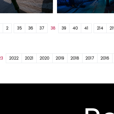
2
...
35
36
37
38
39
40
41
...
214
21
23
2022
2021
2020
2019
2018
2017
2016