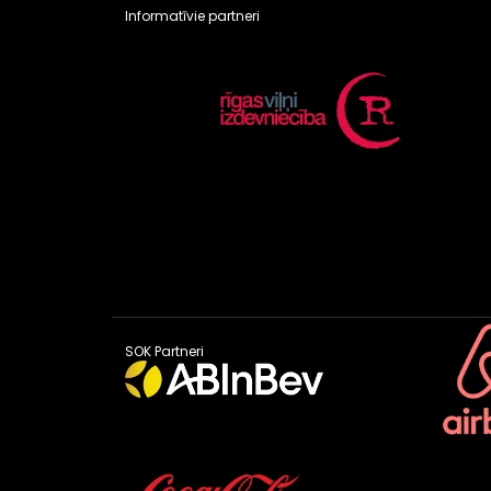
Informatīvie partneri
SOK Partneri