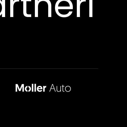
rtneri