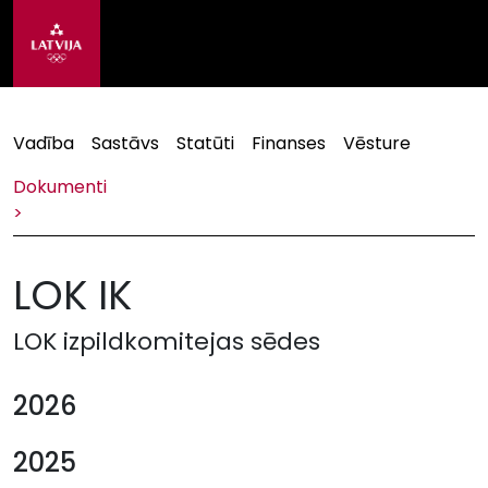
Vadība
Sastāvs
Statūti
Finanses
Vēsture
Dokumenti
>
LOK IK
LOK izpildkomitejas sēdes
2026
2025