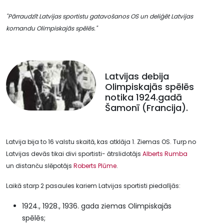
"Pārraudzīt Latvijas sportistu gatavošanos OS un deliģēt Latvijas
komandu Olimpiskajās spēlēs."
Latvijas debija
Olimpiskajās spēlēs
notika 1924.gadā
Šamonī (Francija).
Latvija bija to 16 valstu skaitā, kas atklāja 1. Ziemas OS. Turp no
Latvijas devās tikai divi sportisti- ātrslidotājs
Alberts Rumba
un distanču slēpotājs
Roberts Plūme
.
Laikā starp 2 pasaules kariem Latvijas sportisti piedalījās:
1924., 1928., 1936. gada ziemas Olimpiskajās
spēlēs;