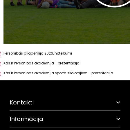
Personības akadēmija 2026, noteikumi
Kas ir Personības akadēmija - prezentācija
Kas ir Personības akadēmija sporta skolotājiem - prezentācija
Kontakti
Informācija
Adrese: Grostonas iela 6B, Rīga