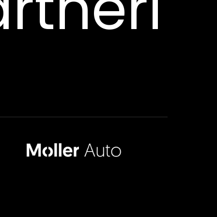
rtneri