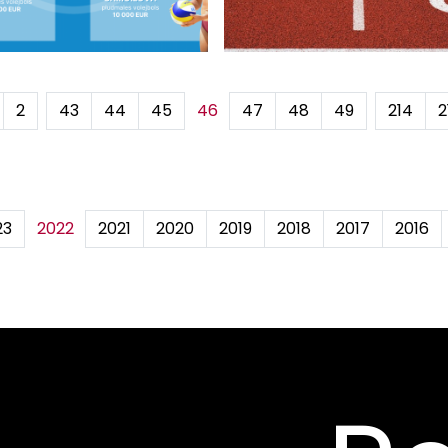
2
...
43
44
45
46
47
48
49
...
214
2
23
2022
2021
2020
2019
2018
2017
2016