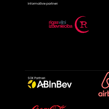
Informatīvie partneri
SOK Partneri