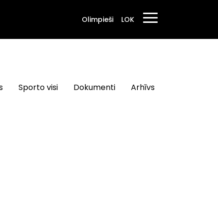
Olimpieši
LOK
s
Sporto visi
Dokumenti
Arhīvs