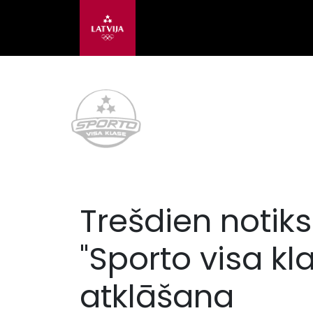
Trešdien notiks
"Sporto visa kl
atklāšana