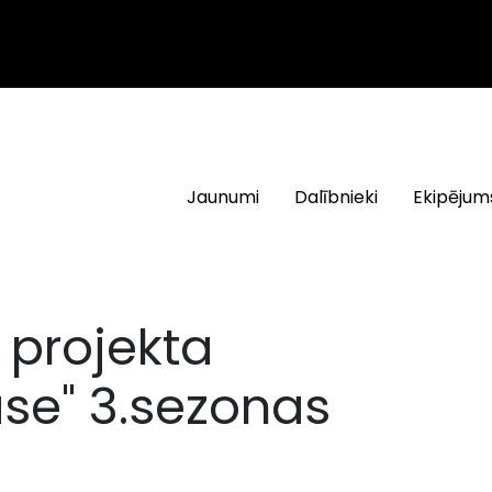
Jaunumi
Dalībnieki
Ekipējum
 projekta
ase" 3.sezonas