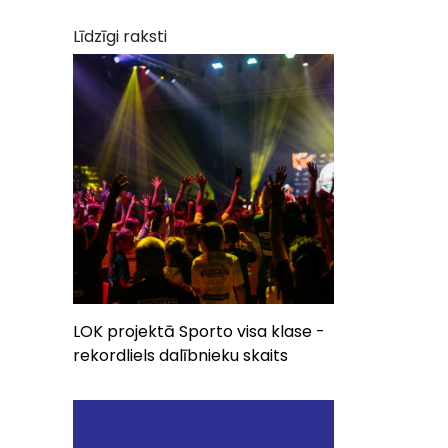
Līdzīgi raksti
LOK projektā Sporto visa klase -
rekordliels dalībnieku skaits