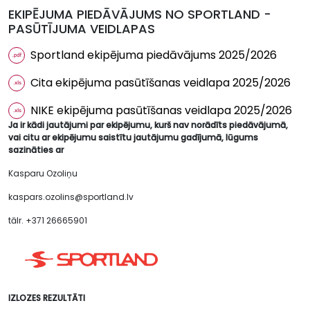
EKIPĒJUMA PIEDĀVĀJUMS NO SPORTLAND -
PASŪTĪJUMA VEIDLAPAS
Sportland ekipējuma piedāvājums 2025/2026
Cita ekipējuma pasūtīšanas veidlapa 2025/2026
NIKE ekipējuma pasūtīšanas veidlapa 2025/2026
Ja ir kādi jautājumi par ekipējumu, kurš nav norādīts piedāvājumā,
vai citu ar ekipējumu saistītu jautājumu gadījumā, lūgums
sazināties ar
Kasparu Ozoliņu
kaspars.ozolins@sportland.lv
tālr. +371 26665901
IZLOZES REZULTĀTI