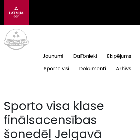
Jaunumi
Dalībnieki
Ekipējums
Sporto visi
Dokumenti
Arhīvs
Sporto visa klase
finālsacensības
šonedēļ Jelgavā