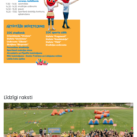
Līdzīgi raksti