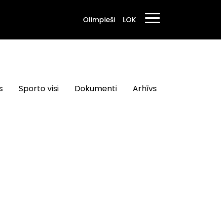
Olimpieši
LOK
s
Sporto visi
Dokumenti
Arhīvs