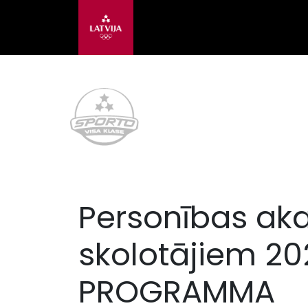
Personības ak
skolotājiem 20
PROGRAMMA