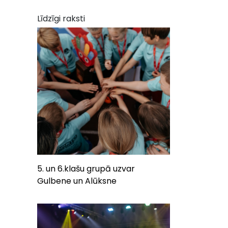
Līdzīgi raksti
5. un 6.klašu grupā uzvar
Gulbene un Alūksne