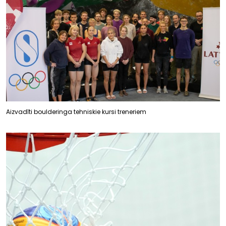
Aizvadīti boulderinga tehniskie kursi treneriem