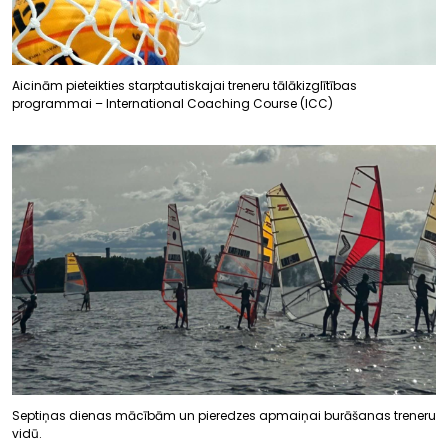
Aicinām pieteikties starptautiskajai treneru tālākizglītības
programmai – International Coaching Course (ICC)
Septiņas dienas mācībām un pieredzes apmaiņai burāšanas treneru
vidū.