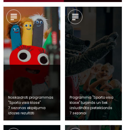
Noskaidroti programmas
Programma "Sporto visa
"Sporto visa klase"
klase" turpinās un tiek
7.sezonas ekipējuma
izsludināta pieteikšanās
izlozes rezultāti
7.sezonai