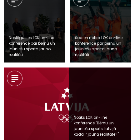
Noslēgusies LOK on-line
Šodien notiek LOK on-line
konference par bērnu un
konference par bērnu un
jauniešu sporta jauno
jauniešu sporta jauno
realitāti
realitāti
Notiks LOK on-line
konference "Bērnu un
jauniešu sports Latvijā:
kāda ir jaunā realitāte?"