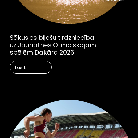
Sākusies biļešu tirdzniecība
uz Jaunatnes Olimpiskajām
spēlēm Dakāra 2026
Lasīt