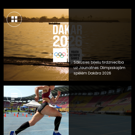
Sākusies biļešu tirdzniecība
uz Jaunatnes Olimpiskajām
spēlēm Dakāra 2026