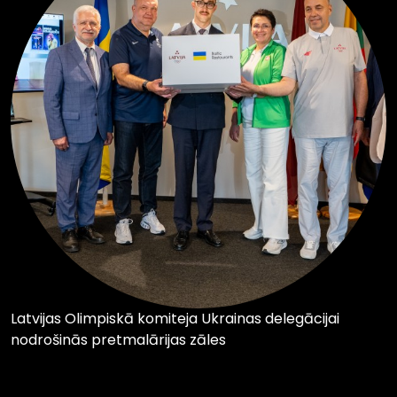
Latvijas Olimpiskā komiteja Ukrainas delegācijai
nodrošinās pretmalārijas zāles