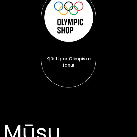
Kļūsti par Olimpisko
fanu!
Mūsu