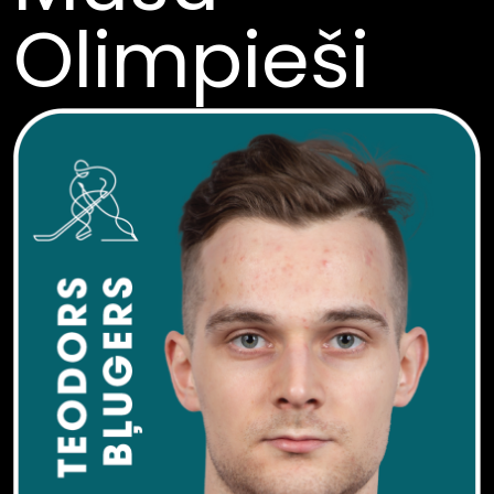
Olimpieši