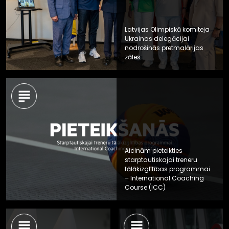
Latvijas Olimpiskā komiteja
Ukrainas delegācijai
nodrošinās pretmalārijas
zāles
Aicinām pieteikties
starptautiskajai treneru
tālākizglītības programmai
– International Coaching
Course (ICC)