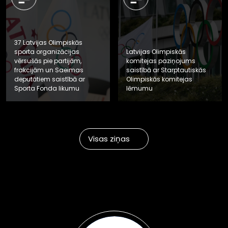
37 Latvijas Olimpiskās
sporta organizācijas
Latvijas Olimpiskās
vērsušās pie partijām,
komitejas paziņojums
frakcijām un Saeimas
saistībā ar Starptautiskās
deputātiem saistībā ar
Olimpiskās komitejas
Sporta Fonda likumu
lēmumu
Visas ziņas