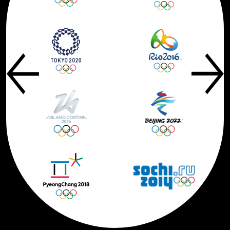
Previous
Next