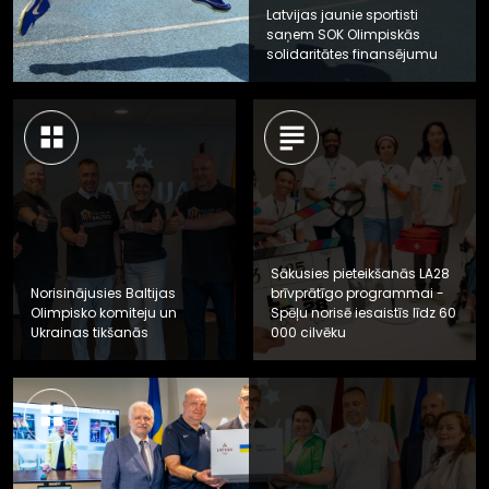
Latvijas jaunie sportisti
saņem SOK Olimpiskās
solidaritātes finansējumu
Sākusies pieteikšanās LA28
Norisinājusies Baltijas
brīvprātīgo programmai -
Olimpisko komiteju un
Spēļu norisē iesaistīs līdz 60
Ukrainas tikšanās
000 cilvēku