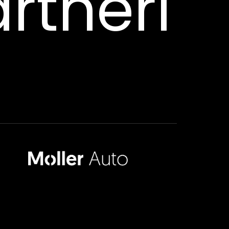
rtneri