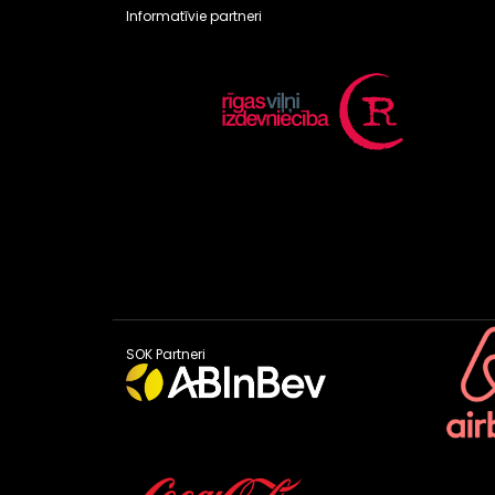
Informatīvie partneri
SOK Partneri