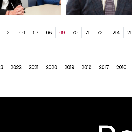
2
...
66
67
68
69
70
71
72
...
214
21
23
2022
2021
2020
2019
2018
2017
2016