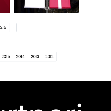
215
›
2015
2014
2013
2012