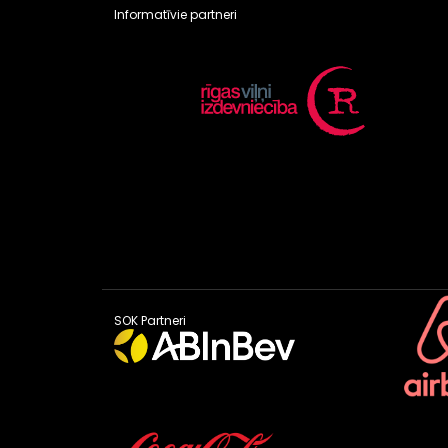
Informatīvie partneri
SOK Partneri