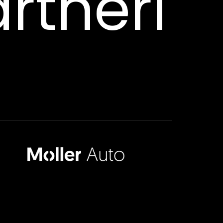
rtneri