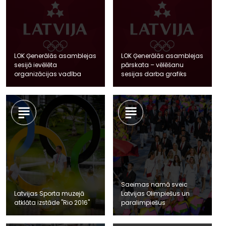
LOK Ģenerālās asamblejas
LOK Ģenerālās asamblejas
sesijā ievēlēta
pārskata – vēlēšanu
organizācijas vadība
sesijas darba grafiks
Saeimas namā sveic
Latvijas Sporta muzejā
Latvijas Olimpiešus un
atklāta izstāde "Rio 2016"
paralimpiešus