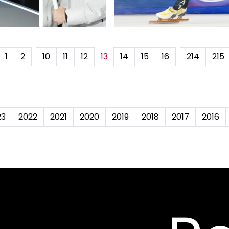
1
2
...
10
11
12
13
14
15
16
...
214
215
23
2022
2021
2020
2019
2018
2017
2016