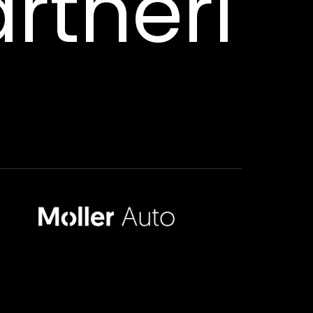
rtneri