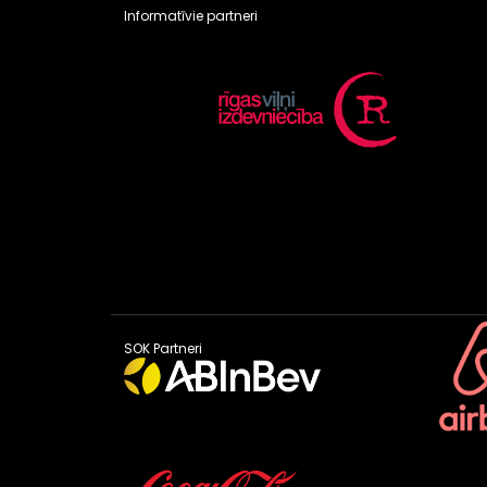
Informatīvie partneri
SOK Partneri