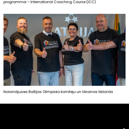
programmai – International Coaching Course (ICC)
Norisinājusies Baltijas Olimpisko komiteju un Ukrainas tikšanās