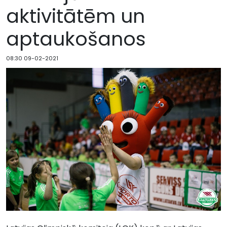
aktivitātēm un
aptaukošanos
08:30 09-02-2021