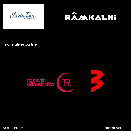
Informatīvie partneri
SOK Partneri
Parādīt vēl