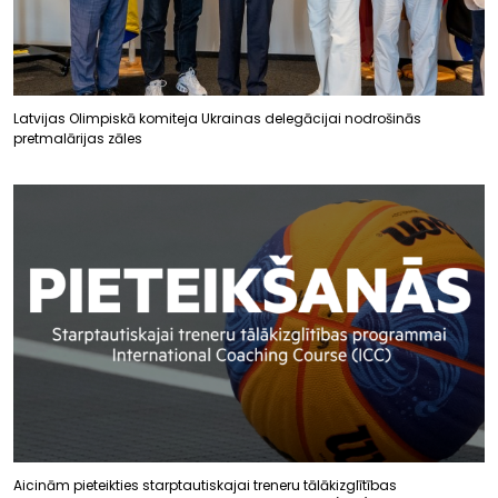
Latvijas Olimpiskā komiteja Ukrainas delegācijai nodrošinās
pretmalārijas zāles
Aicinām pieteikties starptautiskajai treneru tālākizglītības