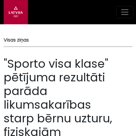
Visas ziņas
"Sporto visa klase"
pētījuma rezultāti
parāda
likumsakarības
starp bērnu uzturu,
fiziskajām