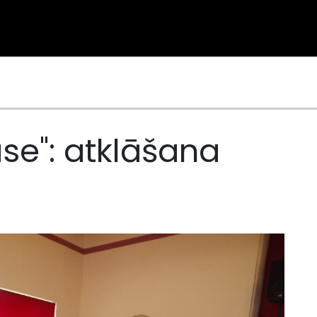
ase": atklāšana