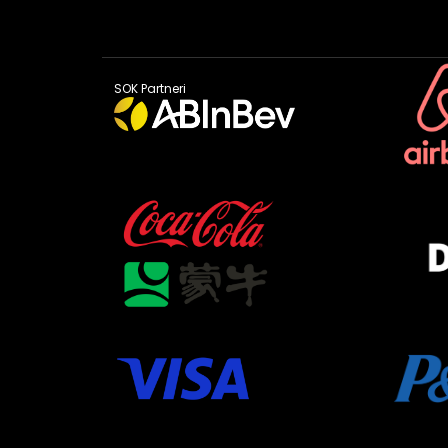
SOK Partneri