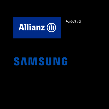
Parādīt vēl