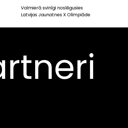
Valmierā svinīgi noslēgusies
Latvijas Jaunatnes X Olimpiāde
rtneri