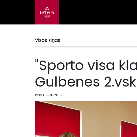
Visas ziņas
"Sporto visa kl
Gulbenes 2.vsk
12:13 09-11-2015