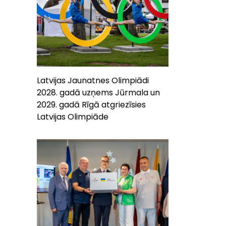
Latvijas Jaunatnes Olimpiādi
2028. gadā uzņems Jūrmala un
2029. gadā Rīgā atgriezīsies
Latvijas Olimpiāde