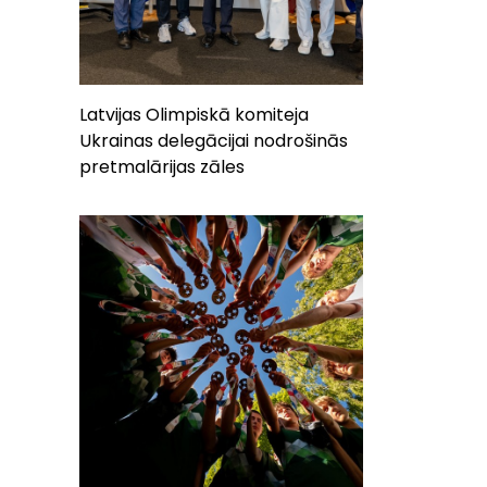
Latvijas Olimpiskā komiteja
Ukrainas delegācijai nodrošinās
pretmalārijas zāles