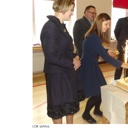
LOK arhīvs