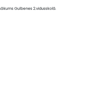
asākums Gulbenes 2.vidusskolā.