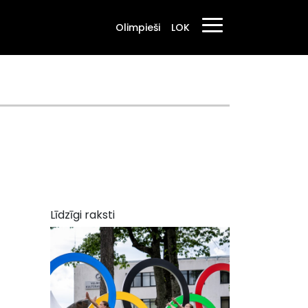
Olimpieši
LOK
Līdzīgi raksti