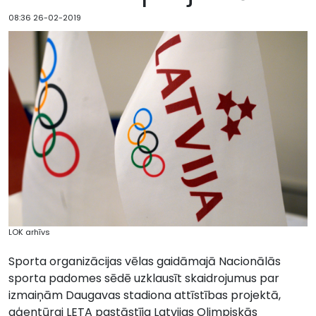
08:36 26-02-2019
LOK arhīvs
Sporta organizācijas vēlas gaidāmajā Nacionālās
sporta padomes sēdē uzklausīt skaidrojumus par
izmaiņām Daugavas stadiona attīstības projektā,
aģentūrai LETA pastāstīja Latvijas Olimpiskās