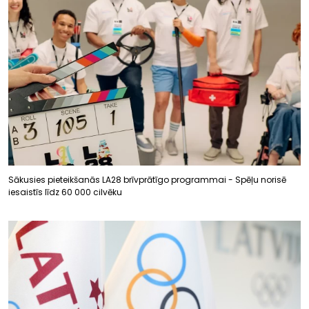
Sākusies pieteikšanās LA28 brīvprātīgo programmai - Spēļu norisē
iesaistīs līdz 60 000 cilvēku