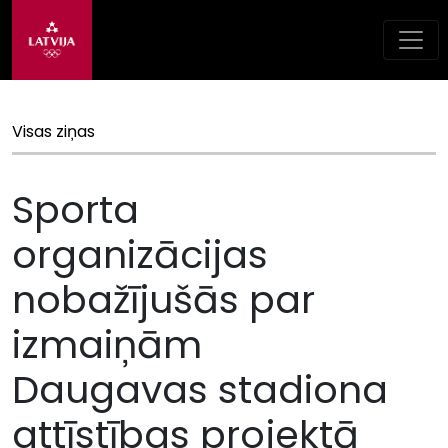
Visas ziņas
Sporta
organizācijas
nobažījušās par
izmaiņām
Daugavas stadiona
attīstības projektā