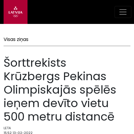
Visas ziņas
Šorttrekists
Krūzbergs Pekinas
Olimpiskajās spēlēs
ieņem devīto vietu
500 metru distancē
LETA
15:52 13-02-2022