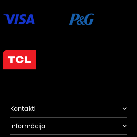
Kontakti
Informācija
Adrese: Grostonas iela 6B, Rīga