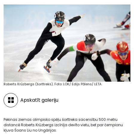
Roberts Krūzbergs (šorttreks). Foto: LOK/ Edijs Pālens/ LETA
Apskatīt galeriju
Pekinas ziemas olimpisko spēļu šorttreka sacensību 500 metru
distancē Roberts Krūzbergs izcīnīja devīto vietu, bet par čempionu
kļuva Šoans Liu no Ungārijas.