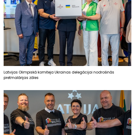
Latvijas Olimpiskā komiteja Ukrainas delegācijai nodrošinās
pretmalārijas zāles