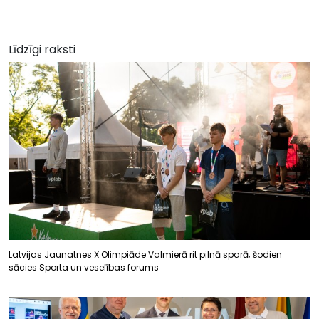
Līdzīgi raksti
Latvijas Jaunatnes X Olimpiāde Valmierā rit pilnā sparā; šodien
sācies Sporta un veselības forums