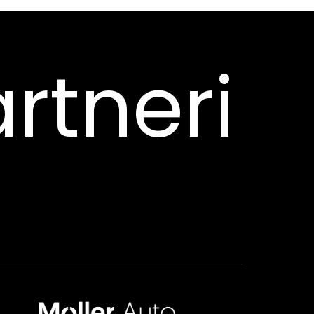
rtneri