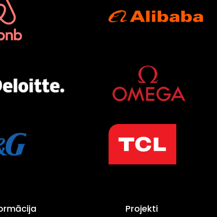
formācija
Projekti