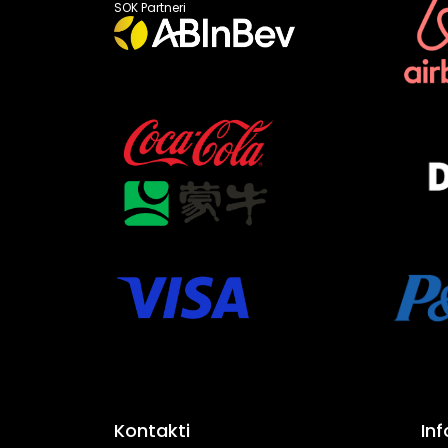
SOK Partneri
Kontakti
In