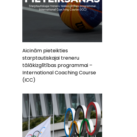
Aicinām pieteikties
starptautiskajai treneru
tālākizglītības programmai –
International Coaching Course
(ICC)