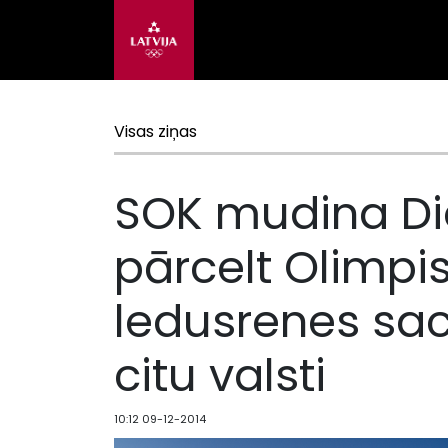
Visas ziņas
SOK mudina Di
pārcelt Olimpi
ledusrenes sa
citu valsti
10:12 09-12-2014