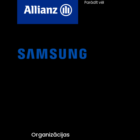
Parādīt vēl
Organizācijas