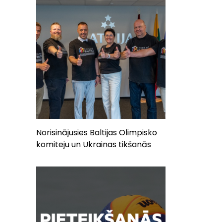
Norisinājusies Baltijas Olimpisko
komiteju un Ukrainas tikšanās