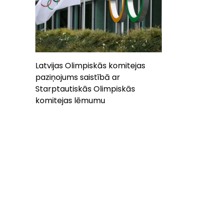
Latvijas Olimpiskās komitejas
paziņojums saistībā ar
Starptautiskās Olimpiskās
komitejas lēmumu