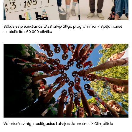
Sākusies pieteikšanās LA28 brīvprātīgo programmai - Spēļu norisē
iesaistīs līdz 60 000 cilvēku
Valmierā svinīgi noslēgusies Latvijas Jaunatnes X Olimpiāde