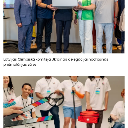
Latvijas Olimpiskā komiteja Ukrainas delegācijai nodrošinās
pretmalārijas zāles