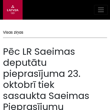
Visas ziņas
Pēc LR Saeimas
deputātu
pieprasījuma 23.
oktobrī tiek
sasaukta Saeimas
Pieprasījumu