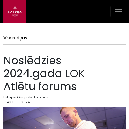
Visas ziņas
Noslēdzies
2024.gada LOK
Atlētu forums
Latvijas Olimpiskā komiteja
13:49 16-11-2024