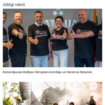
Līdzīgi raksti
Norisinājusies Baltijas Olimpisko komiteju un Ukrainas tikšanās