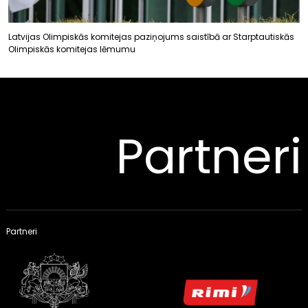
Latvijas Olimpiskās komitejas paziņojums saistībā ar Starptautiskās
Olimpiskās komitejas lēmumu
Partneri
Partneri