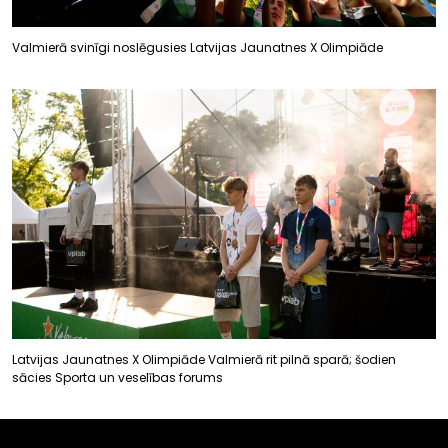
Valmierā svinīgi noslēgusies Latvijas Jaunatnes X Olimpiāde
Latvijas Jaunatnes X Olimpiāde Valmierā rit pilnā sparā; šodien
sācies Sporta un veselības forums