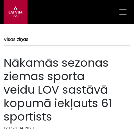
Visas ziņas
Nākamās sezonas
ziemas sporta
veidu LOV sastāvā
kopumā iekļauts 61
sportists
15:07 28-04-2020