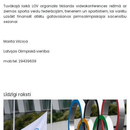
Tuvākajā laikā LOV organizēs tikšanās videokonferences režīmā ar
ziemas sporta veidu federācijām, treneriem un sportistiem, lai varētu
uzsākt finansēt atlētu gatavošanos pirmsolimpiskajai sacensību
sezonai.
Marita Vilciņa
Latvijas Olimpiskā vienība
mob.tel. 29439639
Līdzīgi raksti