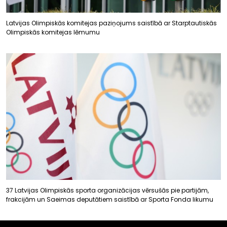
Latvijas Olimpiskās komitejas paziņojums saistībā ar Starptautiskās
Olimpiskās komitejas lēmumu
37 Latvijas Olimpiskās sporta organizācijas vērsušās pie partijām,
frakcijām un Saeimas deputātiem saistībā ar Sporta Fonda likumu