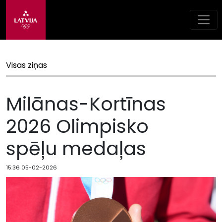
Visas ziņas
Milānas-Kortīnas
2026 Olimpisko
spēļu medaļas
15:36 05-02-2026