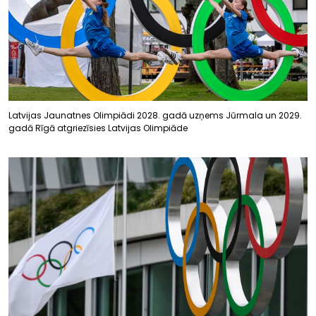
Latvijas Jaunatnes Olimpiādi 2028. gadā uzņems Jūrmala un 2029.
gadā Rīgā atgriezīsies Latvijas Olimpiāde