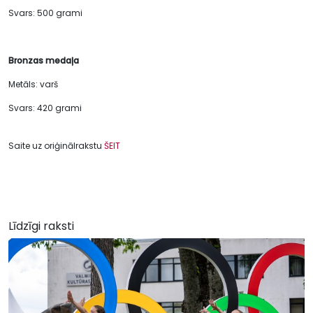
Svars: 500 grami
Bronzas medaļa
Metāls: varš
Svars: 420 grami
Saite uz oriģinālrakstu
ŠEIT
Līdzīgi raksti