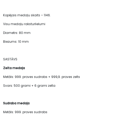
Kopējais medaļu skaits – 1146.
Visu medaļu raksturlielumi
Diametrs: 80 mm
Biezums: 10 mm
SASTĀVS
Zelta medaļa
Metāls: 999. proves sudrabs + 999,9. proves zelts
Svars: 500 grami + 6 grami zelta
Sudraba medaļa
Metāls: 999. proves sudrabs