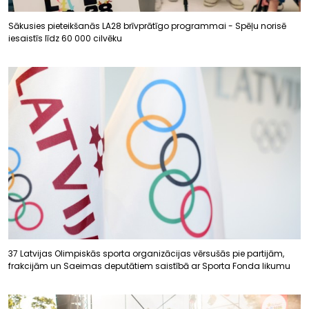
Sākusies pieteikšanās LA28 brīvprātīgo programmai - Spēļu norisē
iesaistīs līdz 60 000 cilvēku
37 Latvijas Olimpiskās sporta organizācijas vērsušās pie partijām,
frakcijām un Saeimas deputātiem saistībā ar Sporta Fonda likumu