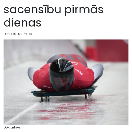
sacensību pirmās
dienas
07:27 15-02-2018
LOK arhīvs