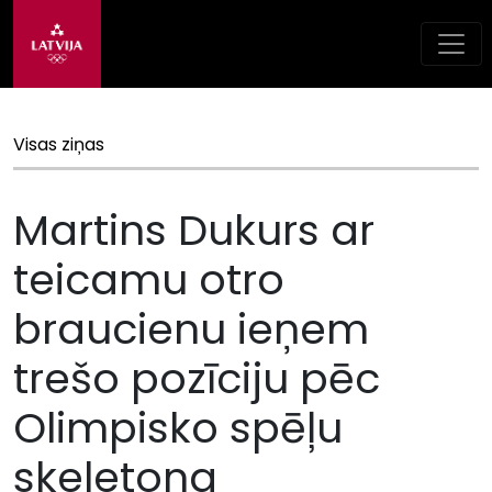
Visas ziņas
Martins Dukurs ar
teicamu otro
braucienu ieņem
trešo pozīciju pēc
Olimpisko spēļu
skeletona