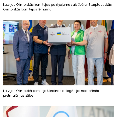
Latvijas Olimpiskās komitejas paziņojums saistībā ar Starptautiskās
Olimpiskās komitejas lēmumu
Latvijas Olimpiskā komiteja Ukrainas delegācijai nodrošinās
pretmalārijas zāles