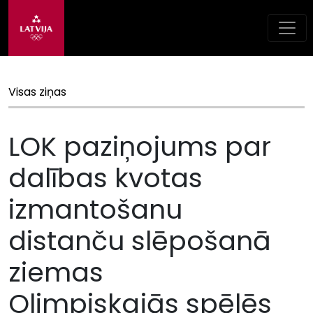
Visas ziņas
LOK paziņojums par
dalības kvotas
izmantošanu
distanču slēpošanā
ziemas
Olimpiskajās spēlēs