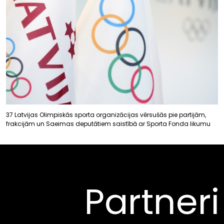
37 Latvijas Olimpiskās sporta organizācijas vērsušās pie partijām,
frakcijām un Saeimas deputātiem saistībā ar Sporta Fonda likumu
Partneri