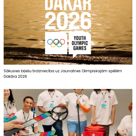
Sākusies biļešu tirdzniecība uz Jaunatnes Olimpiskajām spēlēm
Dakāra 2026