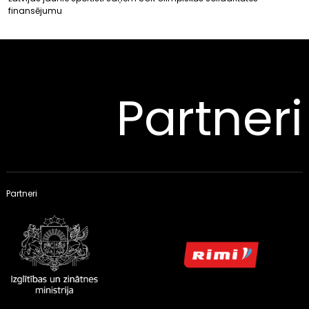
finansējumu
Partneri
Partneri