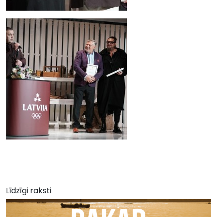
Līdzīgi raksti