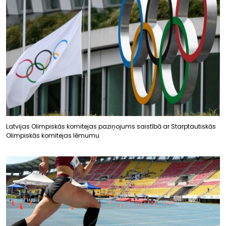
Latvijas Olimpiskās komitejas paziņojums saistībā ar Starptautiskās
Olimpiskās komitejas lēmumu