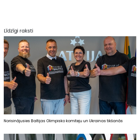
Līdzīgi raksti
Norisinājusies Baltijas Olimpisko komiteju un Ukrainas tikšanās