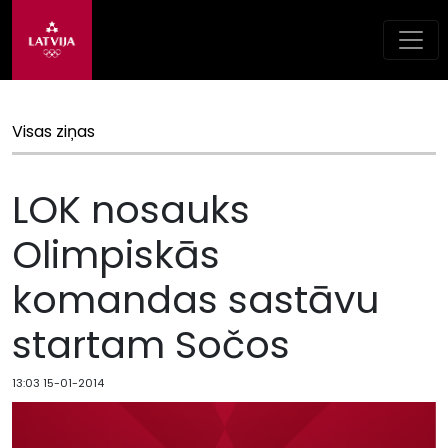
Visas ziņas
LOK nosauks
Olimpiskās
komandas sastāvu
startam Sočos
13:03 15-01-2014