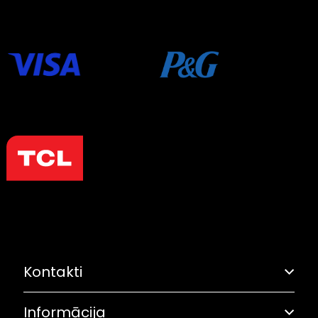
Kontakti
Informācija
Adrese: Grostonas iela 6B, Rīga