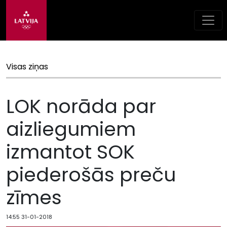
Visas ziņas
LOK norāda par
aizliegumiem
izmantot SOK
piederošās preču
zīmes
14:55 31-01-2018