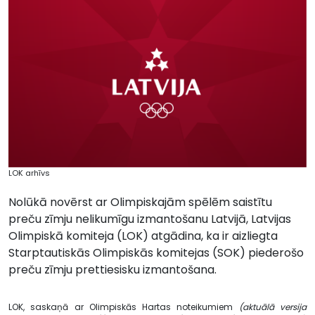
LOK arhīvs
Nolūkā novērst ar Olimpiskajām spēlēm saistītu
preču zīmju nelikumīgu izmantošanu Latvijā, Latvijas
Olimpiskā komiteja (LOK) atgādina, ka ir aizliegta
Starptautiskās Olimpiskās komitejas (SOK) piederošo
preču zīmju prettiesisku izmantošana.
LOK, saskaņā ar Olimpiskās Hartas noteikumiem
(aktuālā versija