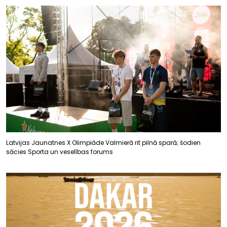
Latvijas Jaunatnes X Olimpiāde Valmierā rit pilnā sparā; šodien
sācies Sporta un veselības forums