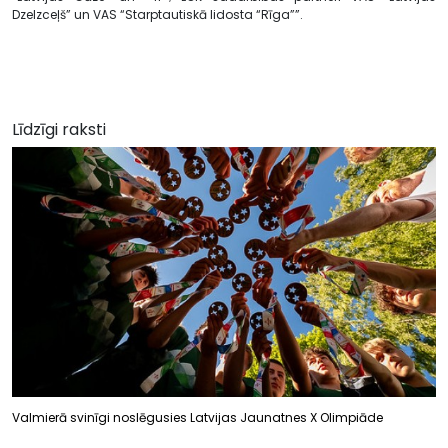
Dzelzceļš” un VAS “Starptautiskā lidosta “Rīga””.
Līdzīgi raksti
Valmierā svinīgi noslēgusies Latvijas Jaunatnes X Olimpiāde