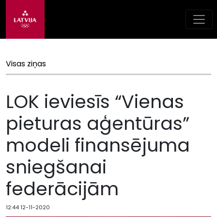
Visas ziņas
LOK ieviesīs “Vienas
pieturas aģentūras”
modeli finansējuma
sniegšanai
federācijām
12:44 12-11-2020