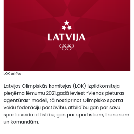
LOK arhīvs
Latvijas Olimpiskās komitejas (LOK) Izpildkomiteja
pieņēma lēmumu 2021.gadā ieviest “Vienas pieturas
aģentūras” modeli, tā nostiprinot Olimpisko sporta
veidu federāciju pastāvību, atbildību gan par savu
sporta veida attīstību, gan par sportistiem, treneriem
un komandām.