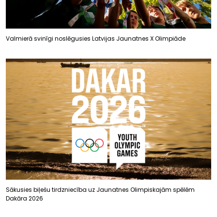
Valmierā svinīgi noslēgusies Latvijas Jaunatnes X Olimpiāde
Sākusies biļešu tirdzniecība uz Jaunatnes Olimpiskajām spēlēm
Dakāra 2026