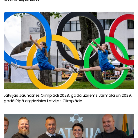
Latvijas Jaunatnes Olimpiādi 2028. gadā uzņems Jūrmala un 2029.
gadā Rīgā atgriezīsies Latvijas Olimpiāde