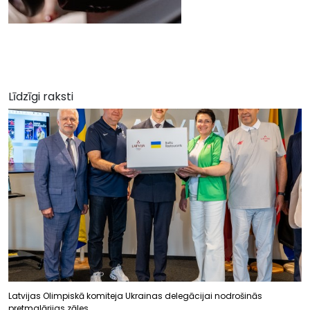
Līdzīgi raksti
Latvijas Olimpiskā komiteja Ukrainas delegācijai nodrošinās
pretmalārijas zāles