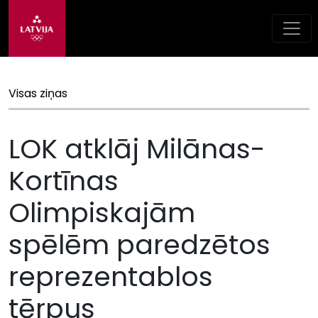
Visas ziņas
LOK atklāj Milānas-
Kortīnas
Olimpiskajām
spēlēm paredzētos
reprezentablos
tērpus