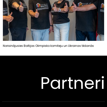
Norisinājusies Baltijas Olimpisko komiteju un Ukrainas tikšanās
Partneri