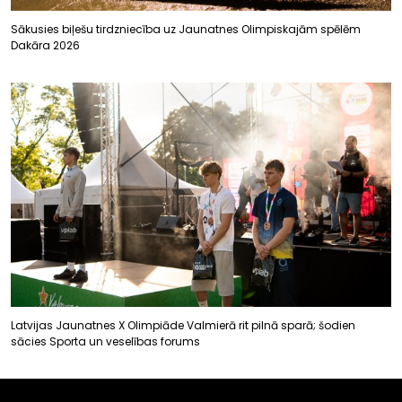
Sākusies biļešu tirdzniecība uz Jaunatnes Olimpiskajām spēlēm
Dakāra 2026
Latvijas Jaunatnes X Olimpiāde Valmierā rit pilnā sparā; šodien
sācies Sporta un veselības forums