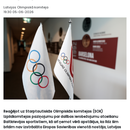
Latvijas Olimpiskā komiteja
19:30 05-06-2026
Reaģējot uz Starptautiskās Olimpiskās komitejas (SOK)
Izpildkomitejas paziņojumu par dalības ierobežojumu atcelšanu
Baltkrievijas sportistiem, kā arī ņemot vērā apstākļus, ka līdz šim
brīdim nav izstrādāta Eiropas Savienības vienotā nostāja, Latvijas