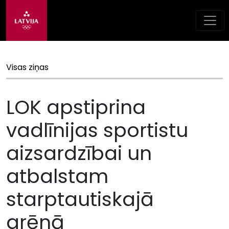
Visas ziņas
LOK apstiprina
vadlīnijas sportistu
aizsardzībai un
atbalstam
starptautiskajā
arēnā