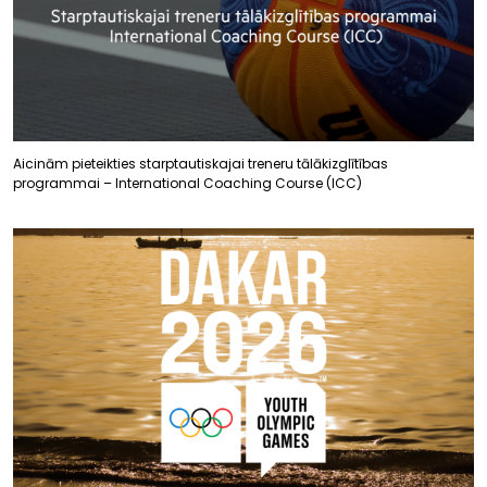
Aicinām pieteikties starptautiskajai treneru tālākizglītības
programmai – International Coaching Course (ICC)