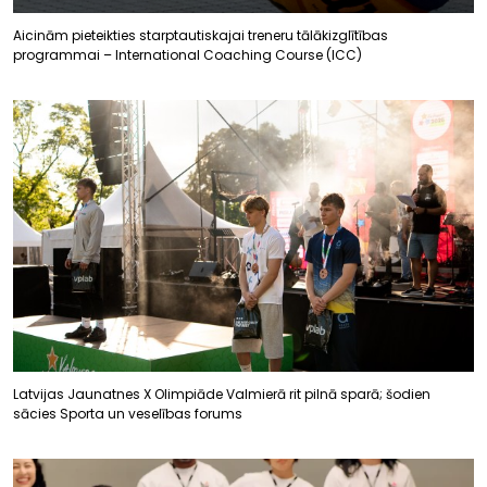
Aicinām pieteikties starptautiskajai treneru tālākizglītības
programmai – International Coaching Course (ICC)
Latvijas Jaunatnes X Olimpiāde Valmierā rit pilnā sparā; šodien
sācies Sporta un veselības forums