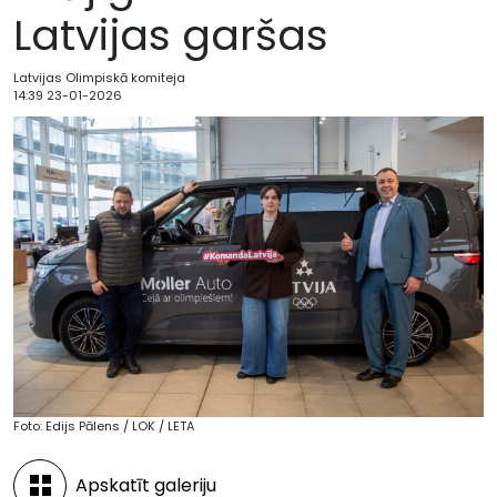
Latvijas garšas
Latvijas Olimpiskā komiteja
14:39 23-01-2026
Foto: Edijs Pālens / LOK / LETA
Apskatīt galeriju