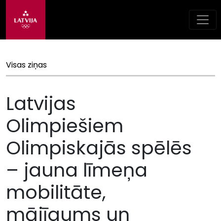
Visas ziņas
Latvijas
Olimpiešiem
Olimpiskajās spēlēs
– jauna līmeņa
mobilitāte,
mājīgums un