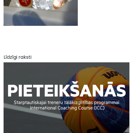
Līdzīgi raksti