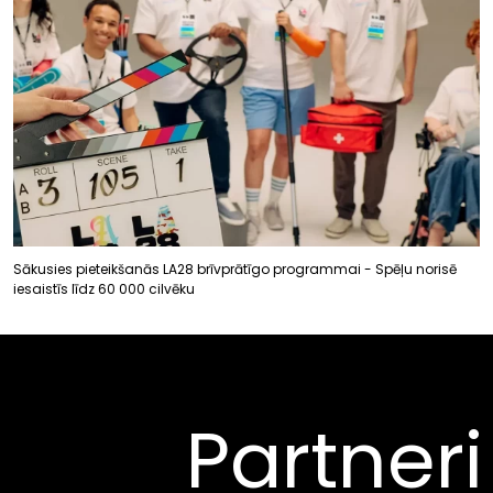
Sākusies pieteikšanās LA28 brīvprātīgo programmai - Spēļu norisē
iesaistīs līdz 60 000 cilvēku
Partneri