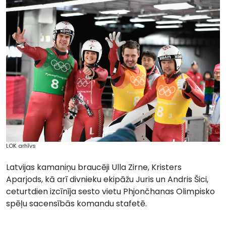
LOK arhīvs
Latvijas kamaniņu braucēji Ulla Zirne, Kristers
Aparjods, kā arī divnieku ekipāžu Juris un Andris Šici,
ceturtdien izcīnīja sesto vietu Phjončhanas Olimpisko
spēļu sacensībās komandu stafetē.