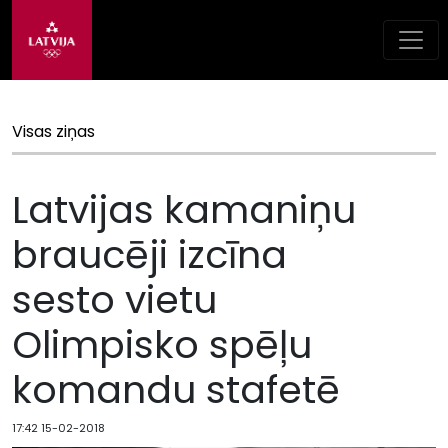
Visas ziņas
Latvijas kamaniņu
braucēji izcīna
sesto vietu
Olimpisko spēļu
komandu stafetē
17:42 15-02-2018