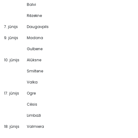
Balvi
Rēzekne
7. jūnijs
Daugavpils
9. jūnijs
Madona
Gulbene
10. jūnijs
Alūksne
Smiltene
Valka
17. jūnijs
Ogre
Cēsis
Limbaži
18. jūnijs
Valmiera