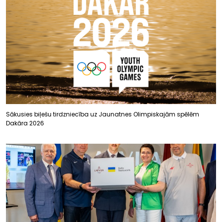
Sākusies biļešu tirdzniecība uz Jaunatnes Olimpiskajām spēlēm
Dakāra 2026