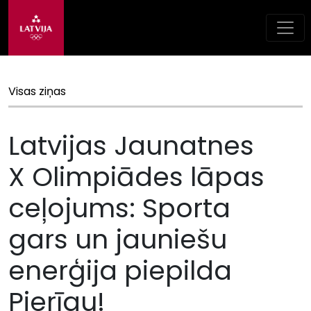
Visas ziņas
Latvijas Jaunatnes
X Olimpiādes lāpas
ceļojums: Sporta
gars un jauniešu
enerģija piepilda
Pierīgu!