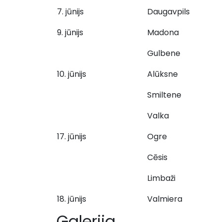
7. jūnijs
Daugavpils
9. jūnijs
Madona
Gulbene
10. jūnijs
Alūksne
Smiltene
Valka
17. jūnijs
Ogre
Cēsis
Limbaži
18. jūnijs
Valmiera
Galerija