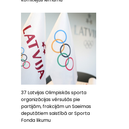
37 Latvijas Olimpiskās sporta
organizācijas vērsušās pie
partijām, frakcijām un Saeimas
deputātiem saistībā ar Sporta
Fonda likumu