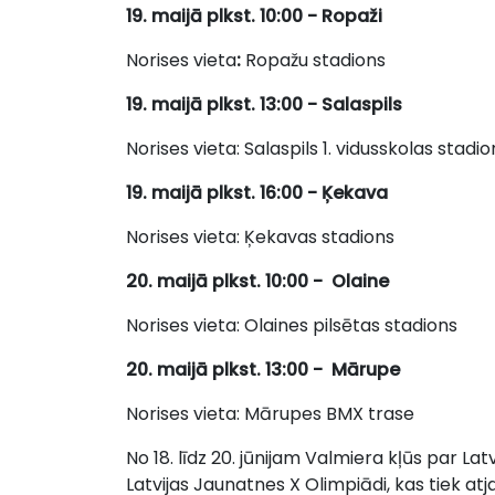
19. maijā plkst. 10:00 - Ropaži
Norises vieta
:
Ropažu stadions
19. maijā plkst. 13:00 - Salaspils
Norises vieta: Salaspils 1. vidusskolas stadio
19. maijā plkst. 16:00 - Ķekava
Norises vieta: Ķekavas stadions
20. maijā plkst. 10:00 - Olaine
Norises vieta: Olaines pilsētas stadions
20. maijā plkst. 13:00 - Mārupe
Norises vieta: Mārupes BMX trase
No 18. līdz 20. jūnijam Valmiera kļūs par La
Latvijas Jaunatnes X Olimpiādi, kas tiek 