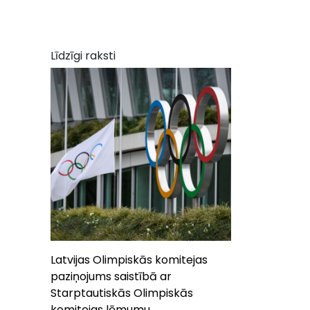
Līdzīgi raksti
Latvijas Olimpiskās komitejas
paziņojums saistībā ar
Starptautiskās Olimpiskās
komitejas lēmumu