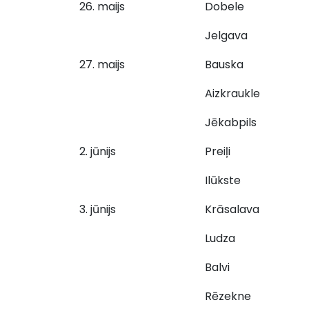
26. maijs
Dobele
Jelgava
27. maijs
Bauska
Aizkraukle
Jēkabpils
2. jūnijs
Preiļi
Ilūkste
3. jūnijs
Krāsalava
Ludza
Balvi
Rēzekne