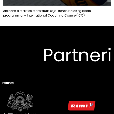
Aicinām pieteikties starptautiskajai treneru tālākizglītības
programmai – International Coaching Course (ICC)
Partneri
Partneri