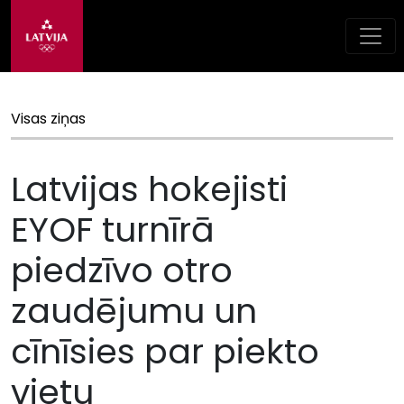
Visas ziņas
Latvijas hokejisti
EYOF turnīrā
piedzīvo otro
zaudējumu un
cīnīsies par piekto
vietu