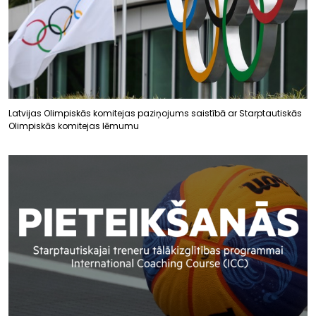
Latvijas Olimpiskās komitejas paziņojums saistībā ar Starptautiskās
Olimpiskās komitejas lēmumu