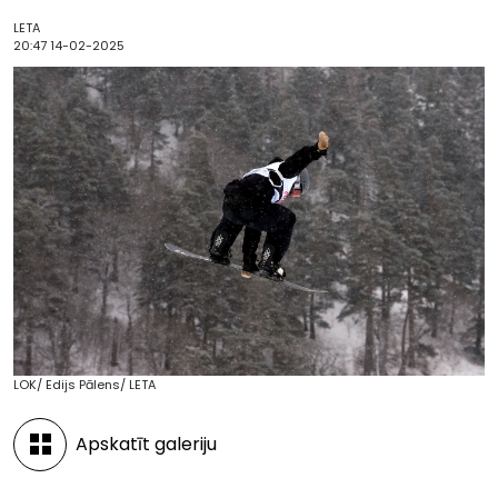
LETA
20:47 14-02-2025
LOK/ Edijs Pālens/ LETA
Apskatīt galeriju