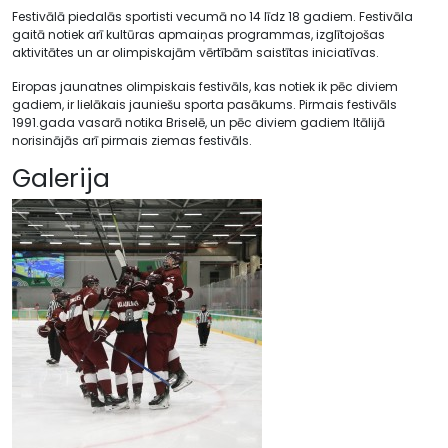
Festivālā piedalās sportisti vecumā no 14 līdz 18 gadiem. Festivāla
gaitā notiek arī kultūras apmaiņas programmas, izglītojošas
aktivitātes un ar olimpiskajām vērtībām saistītas iniciatīvas.
Eiropas jaunatnes olimpiskais festivāls, kas notiek ik pēc diviem
gadiem, ir lielākais jauniešu sporta pasākums. Pirmais festivāls
1991.gada vasarā notika Briselē, un pēc diviem gadiem Itālijā
norisinājās arī pirmais ziemas festivāls.
Galerija