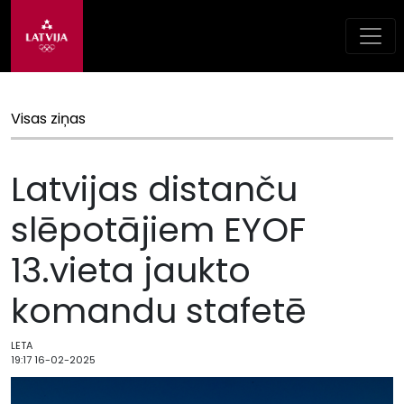
Visas ziņas
Latvijas distanču
slēpotājiem EYOF
13.vieta jaukto
komandu stafetē
LETA
19:17 16-02-2025