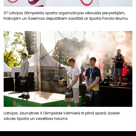
37 Latvijas Olimpiskās sporta organizācijas vērsušās pie partijām,
frakcijām un Saeimas deputātiem saistībā ar Sporta Fonda likumu
Latvijas Jaunatnes X Olimpiāde Valmierā rit pilnā sparā; šodien
sācies Sporta un veselības forums