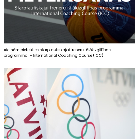
Aicinām pieteikties starptautiskajai treneru tālākizglītības
programmai – International Coaching Course (ICC)