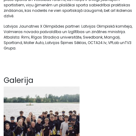
sportistiem, viņu ģimenēm un plašākai sporta sabiedrībai praktiskas
zināšanas, kas noderēs ne vien sportiskajā izaugsmē, bet arī ikdienas
dzīvē.
Latvijas Jaunatnes X Olimpiādes partneri: Latvijas Olimpiskā komiteja,
Valmieras novada pašvaldība un Izglītības un zinātnes ministrija.
Atbalsta: Rimi, Rīgas Stradiņa universitāte, Swedbank, Mangaļi,
Sportland, Moller Auto, Latvijas Šķirnes Sēklas, OCTA24.lv, VPLab unTV3
Grupa.
Galerija