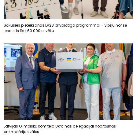
Sākusies pieteikšanās LA28 brīvprātīgo programmai - Spēļu norisē
iesaistīs līdz 60 000 cilvēku
Latvijas Olimpiskā komiteja Ukrainas delegācijai nodrošinās
pretmalārijas zāles