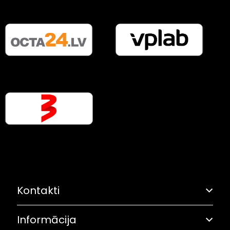
Kontakti
Informācija
Adrese: Grostonas iela 6B, Rīga