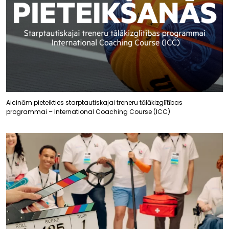
Aicinām pieteikties starptautiskajai treneru tālākizglītības
programmai – International Coaching Course (ICC)