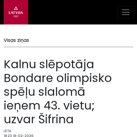
Visas ziņas
Kalnu slēpotāja
Bondare olimpisko
spēļu slalomā
ieņem 43. vietu;
uzvar Šifrina
LETA
18:23 18-02-2026