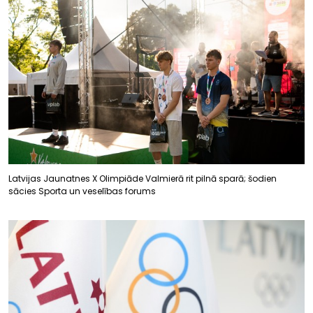
Latvijas Jaunatnes X Olimpiāde Valmierā rit pilnā sparā; šodien
sācies Sporta un veselības forums