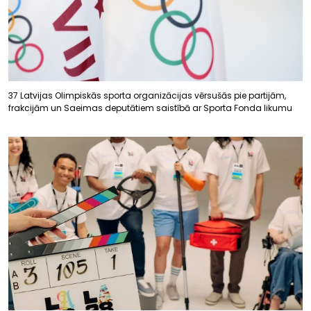
37 Latvijas Olimpiskās sporta organizācijas vērsušās pie partijām,
frakcijām un Saeimas deputātiem saistībā ar Sporta Fonda likumu