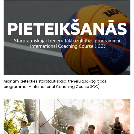
Aicinām pieteikties starptautiskajai treneru tālākizglītības
programmai – International Coaching Course (ICC)