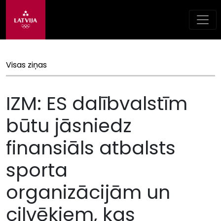
Visas ziņas
IZM: ES dalībvalstīm
būtu jāsniedz
finansiāls atbalsts
sporta
organizācijām un
cilvēkiem, kas