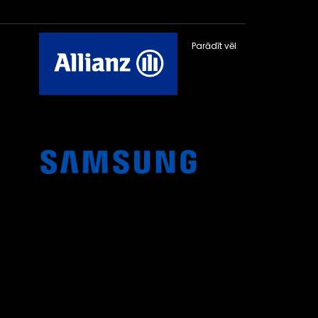
Parādīt vēl