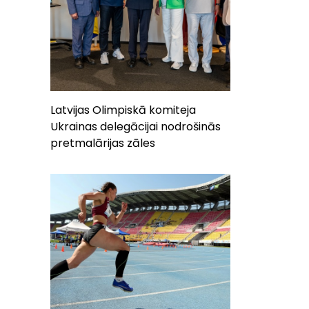
Latvijas Olimpiskā komiteja
Ukrainas delegācijai nodrošinās
pretmalārijas zāles