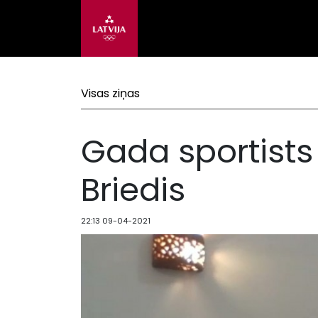
Visas ziņas
Gada sportists
Briedis
22:13 09-04-2021