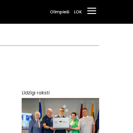
Olimpieši
LOK
Līdzīgi raksti