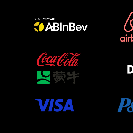
SOK Partneri