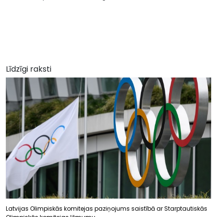
Līdzīgi raksti
Latvijas Olimpiskās komitejas paziņojums saistībā ar Starptautiskās