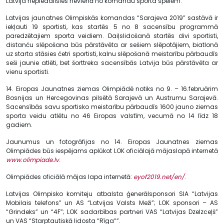
Latvija nepiedalīsies nevienā no komandu sporta spēlēm.
Latvijas jaunatnes Olimpiskās komandas “Sarajeva 2019” sastāvā ir
iekļauti 19 sportisti, kas startēs 5 no 8 sacensību programmā
paredzētajiem sporta veidiem. Daiļslidošanā startēs divi sportisti,
distanču slēpošana būs pārstāvēta ar sešiem slēpotājiem, biatlonā
uz starta stāsies četri sportisti, kalnu slēpošanā meistarību pārbaudīs
seši jaunie atlēti, bet šorttreka sacensībās Latvija būs pārstāvēta ar
vienu sportisti.
14. Eiropas Jaunatnes ziemas Olimpiādē notiks no 9. – 16.februārim
Bosnijas un Hercegovinas pilsētā Sarajevā un Austrumu Sarajevā.
Sacensībās savu sportisko meistarību pārbaudīs 1600 jauno ziemas
sporta veidu atlētu no 46 Eiropas valstīm, vecumā no 14 līdz 18
gadiem.
Jaunumus un fotogrāfijas no 14. Eiropas Jaunatnes ziemas
Olimpiādes būs iespējams aplūkot LOK oficiālajā mājaslapā internetā
www.olimpiade.lv
.
Olimpiādes oficiālā mājas lapa internetā:
eyof2019.net/en/
.
Latvijas Olimpisko komiteju atbalsta ģenerālsponsori SIA “Latvijas
Mobilais telefons” un AS “Latvijas Valsts Meži”; LOK sponsori – AS
“Grindeks” un “4F”; LOK sadarbības partneri VAS “Latvijas Dzelzceļš”
un VAS “Starptautiskā lidosta “Rīga””.