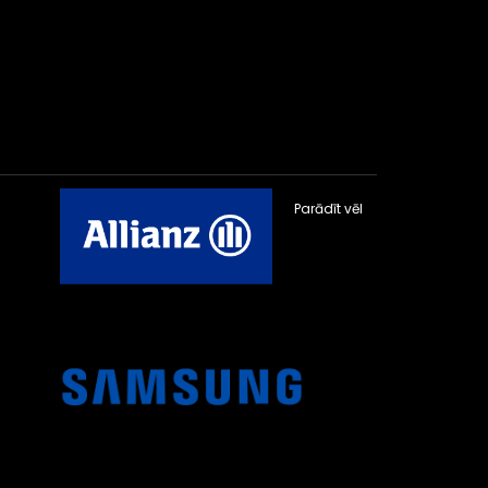
Parādīt vēl