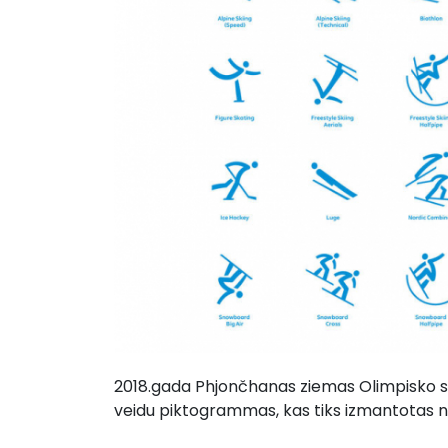
2018.gada Phjončhanas ziemas Olimpisko spē
veidu piktogrammas, kas tiks izmantotas