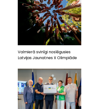
Valmierā svinīgi noslēgusies
Latvijas Jaunatnes X Olimpiāde