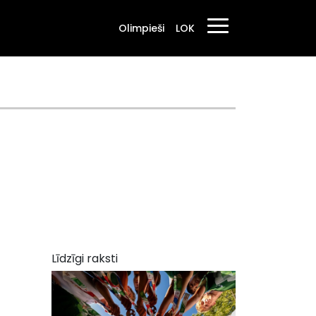
Olimpieši
LOK
Līdzīgi raksti