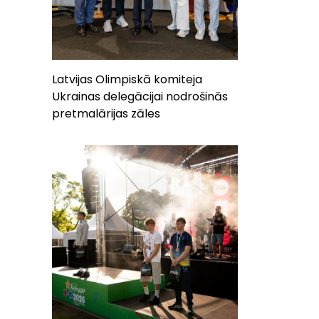
Latvijas Olimpiskā komiteja
Ukrainas delegācijai nodrošinās
pretmalārijas zāles