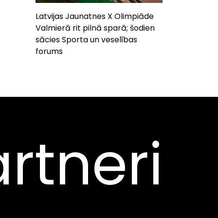
Latvijas Jaunatnes X Olimpiāde
Valmierā rit pilnā sparā; šodien
sācies Sporta un veselības
forums
rtneri