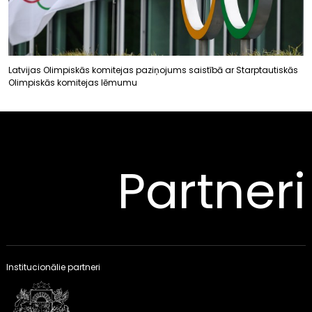
Latvijas Olimpiskās komitejas paziņojums saistībā ar Starptautiskās
Olimpiskās komitejas lēmumu
Partneri
Institucionālie partneri