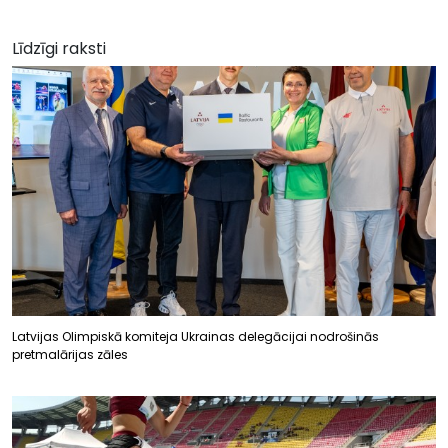
Līdzīgi raksti
Latvijas Olimpiskā komiteja Ukrainas delegācijai nodrošinās
pretmalārijas zāles