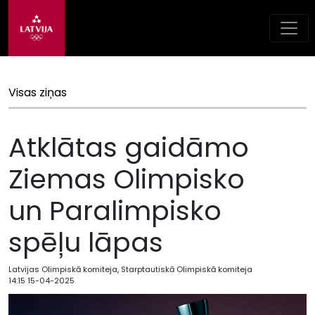
Visas ziņas
Atklātas gaidāmo
Ziemas Olimpisko
un Paralimpisko
spēļu lāpas
Latvijas Olimpiskā komiteja, Starptautiskā Olimpiskā komiteja
14:15 15-04-2025