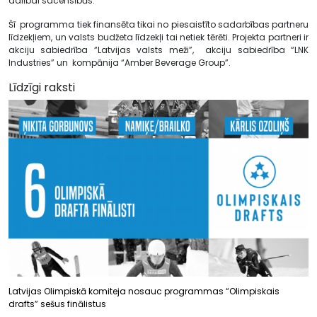
dalībai sacensībās.
Šī programma tiek finansēta tikai no piesaistīto sadarbības partneru
līdzekļiem, un valsts budžeta līdzekļi tai netiek tērēti. Projekta partneri ir
akciju sabiedrība “Latvijas valsts meži”, akciju sabiedrība “LNK
Industries” un kompānija “Amber Beverage Group”.
Līdzīgi raksti
Latvijas Olimpiskā komiteja nosauc programmas “Olimpiskais
drafts” sešus finālistus