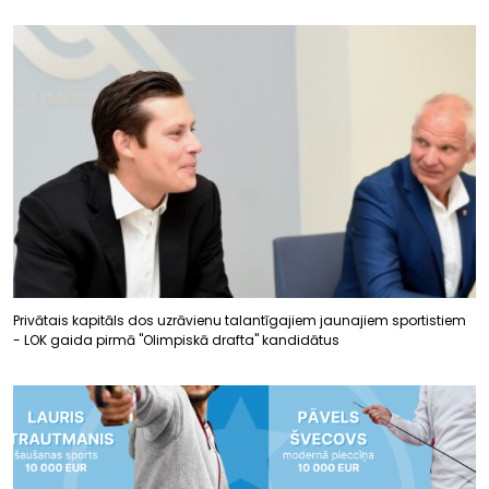
Privātais kapitāls dos uzrāvienu talantīgajiem jaunajiem sportistiem
- LOK gaida pirmā "Olimpiskā drafta" kandidātus