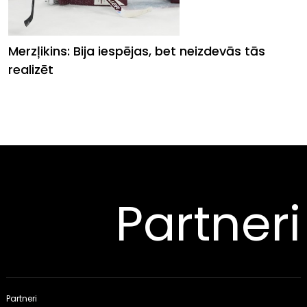
Merzļikins: Bija iespējas, bet neizdevās tās
realizēt
Partneri
Partneri