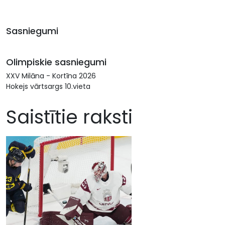
Sasniegumi
Olimpiskie sasniegumi
XXV Milāna - Kortīna 2026
Hokejs vārtsargs 10.vieta
Saistītie raksti