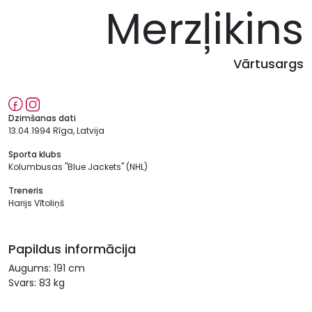
Merzļikins
Vārtusargs
Dzimšanas dati
13.04.1994 Rīga, Latvija
Sporta klubs
Kolumbusas "Blue Jackets" (NHL)
Treneris
Harijs Vītoliņš
Papildus informācija
Augums: 191 cm
Svars: 83 kg